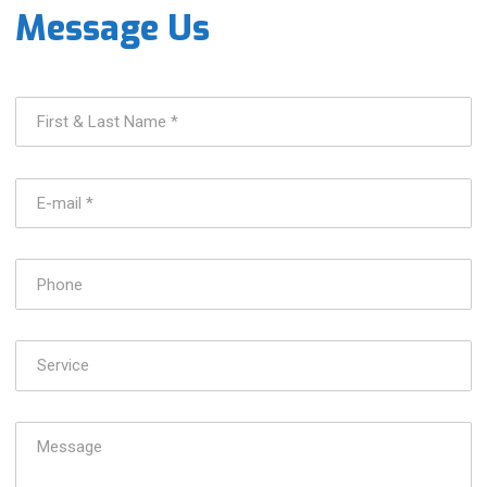
Message Us