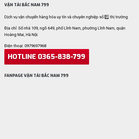
VẬN TẢI BẮC NAM 799
Dịch vụ vận chuyển hàng hóa uy tín và chuyên nghiệp số 1️⃣ thị trường.
Địa chỉ: Số nhà 109, ngõ 649, phố Lĩnh Nam, phường Lĩnh Nam, quận
Hoàng Mai, Hà Nội.
Điện thoại: 0979697968
HOTLINE 0365-838-799
FANPAGE VẬN TẢI BẮC NAM 799