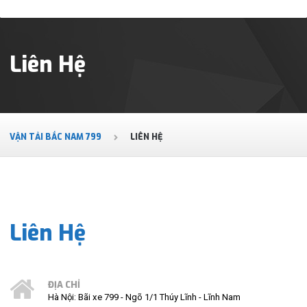
Liên Hệ
VẬN TẢI BẮC NAM 799
LIÊN HỆ
Liên Hệ
ĐỊA CHỈ
Hà Nội: Bãi xe 799 - Ngõ 1/1 Thúy Lĩnh - Lĩnh Nam