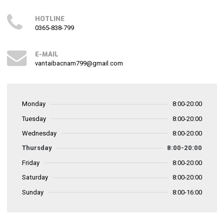
HOTLINE
0365-838-799
E-MAIL
vantaibacnam799@gmail.com
Monday
8:00-20:00
Tuesday
8:00-20:00
Wednesday
8:00-20:00
Thursday
8:00-20:00
Friday
8:00-20:00
Saturday
8:00-20:00
Sunday
8:00-16:00