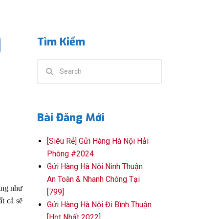
]
Tìm Kiếm
Search
for:
Bài Đăng Mới
[Siêu Rẻ] Gửi Hàng Hà Nội Hải
Phòng #2024
Gửi Hàng Hà Nội Ninh Thuận
An Toàn & Nhanh Chóng Tại
àng như
[799]
t cả sẽ
Gửi Hàng Hà Nội Đi Bình Thuận
[Hot Nhất 2022]