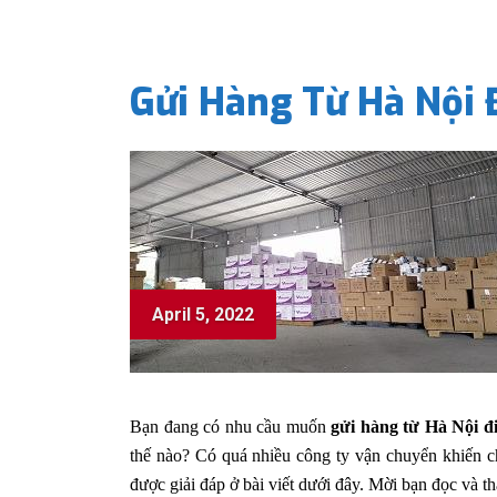
Gửi Hàng Từ Hà Nội 
April 5, 2022
Bạn đang có nhu cầu muốn
gửi hàng từ Hà Nội đ
thế nào? Có quá nhiều công ty vận chuyển khiến ch
được giải đáp ở bài viết dưới đây. Mời bạn đọc và t