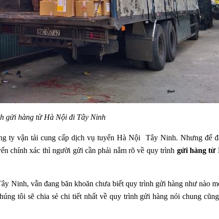
nh gửi hàng từ Hà Nội đi Tây Ninh
 công ty vận tải cung cấp dịch vụ tuyến Hà Nội Tây Ninh. Nhưng để 
ển chính xác thì người gửi cần phải nắm rõ về quy trình
gửi hàng từ
 Tây Ninh, vẫn đang băn khoăn chưa biết quy trình gửi hàng như nào m
úng tôi sẽ chia sẻ chi tiết nhất về quy trình gửi hàng nói chung cũn