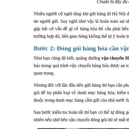
Chuẩn bị đầy đủ 
Nhiều người cứ nghĩ rằng khi gửi hàng từ Hà Nội đi
tin người gửi. Suy nghĩ như vậy là hoàn toàn sai
gặp bất cứ vấn đề gì về hàng hóa thì cần phải liê
trường hợp đó, bên giao hàng không thể tự ý hoàn tr
Bước 2: Đóng gói hàng hóa cần vậ
Như bạn cũng đã biết, quãng đường
vận chuyển H
bảo trong quá trình vận chuyển hàng hóa được an to
quan trọng.
Nhưng đối với lần đầu tiên gửi hàng thì bạn cần p
gói để họ phân loại về danh mục hàng hóa, kiểm tr
thuộc trong danh mục hàng cấm gửi của nhà nước h
Sau bước kiểm tra hoàn tất thì bạn có thể tự đón
nhiên nếu nhờ bên vận chuyển đóng gói thì sẽ mất t