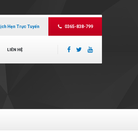
Lịch Hẹn Trực Tuyến
0365-838-799
LIÊN HỆ