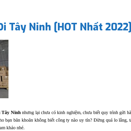
Đi Tây Ninh [HOT Nhất 2022
i Tây Ninh
nhưng lại chưa có kinh nghiệm, chưa biết quy trình gửi h
o bạn băn khoăn không biết công ty nào uy tín? Đừng quá lo lắng, tấ
ham khảo nhé.