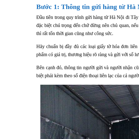
Bước 1: Thông tin gửi hàng từ Hà 
Đầu tiên trong quy trình gửi hàng từ Hà Nội đi Tâ
đặc biệt chú trọng đến chứ đừng nên chủ quan, nếu 
thì rất tốn thời gian cũng như công sức.
Hãy chuẩn bị đầy đủ các loại giấy tờ hóa đơn liê
phẩm có giá trị, thương hiệu rõ ràng và gửi với số l
Bên cạnh đó, thông tin người gửi và người nhận cũn
biệt phải kèm theo số điện thoại liên lạc của cả ngư