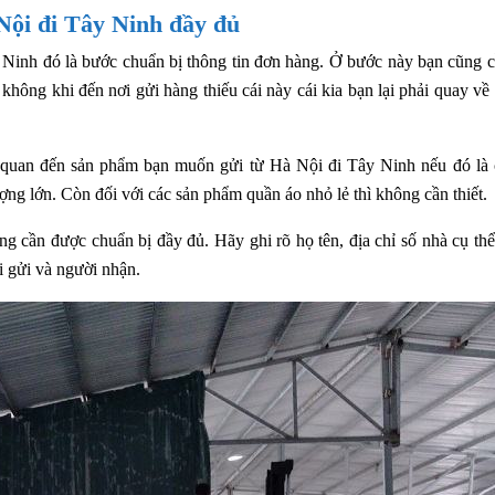
Nội đi Tây Ninh đầy đủ
y Ninh đó là bước chuẩn bị thông tin đơn hàng. Ở bước này bạn cũng c
không khi đến nơi gửi hàng thiếu cái này cái kia bạn lại phải quay về
n quan đến sản phẩm bạn muốn gửi từ Hà Nội đi Tây Ninh nếu đó là 
ượng lớn. Còn đối với các sản phẩm quần áo nhỏ lẻ thì không cần thiết.
g cần được chuẩn bị đầy đủ. Hãy ghi rõ họ tên, địa chỉ số nhà cụ thể
ời gửi và người nhận.