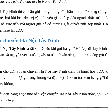
các giấy tờ gửi hàng từ Hà Nội đi Tây Ninh
 Tây Ninh thì chỉ cần ghi thông tin người nhận thôi chứ không cần gh
 nhé, bởi khi bên đơn vị vận chuyển giao hàng đến người nhận mà kh
n hệ trực tiếp với người gửi để có hướng giải quyết phù hợp nhất. Ch
ả hàng lại được.
n chuyển Hà Nội Tây Ninh
à Nội Tây Ninh
là rất xa. Do đó khi gửi hàng từ Hà Nội đi Tây Ninh
àn và nguyên vẹn, không xảy ra bất cứ vấn đề gì thì bước đóng gói là
hải cho đơn vị vận chuyển Hà Nội Tây Ninh kiểm tra hàng hóa trước k
a về khối lượng, trọng lượng và đặc biệt là kiểm tra xem hàng gửi đ
ay không.
g gói đơn hàng hoặc nhờ bên vận chuyển Hà Nội Tây Ninh đóng gói. Nh
hêm chi phí.