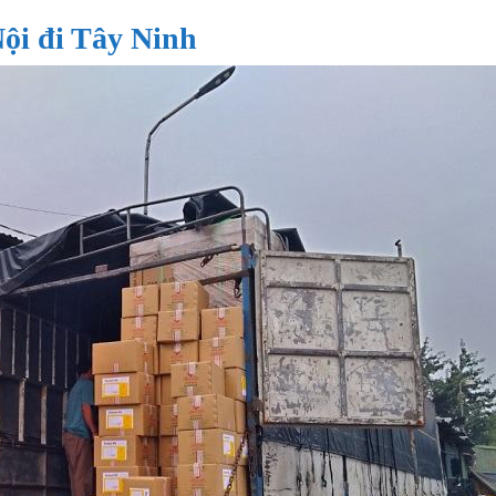
ội đi Tây Ninh