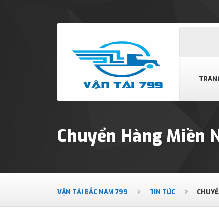
TRAN
Chuyển Hàng Miền 
VẬN TẢI BẮC NAM 799
TIN TỨC
CHUYỂ