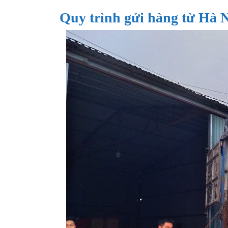
Quy trình gửi hàng từ Hà N