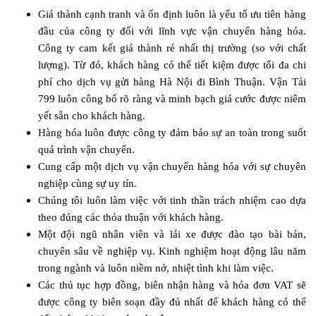
Giá thành cạnh tranh và ổn định luôn là yếu tố ưu tiên hàng
đầu của công ty đối với lĩnh vực vận chuyển hàng hóa.
Công ty cam kết giá thành rẻ nhất thị trường (so với chất
lượng). Từ đó, khách hàng có thể tiết kiệm được tối đa chi
phí cho dịch vụ gửi hàng Hà Nội đi Bình Thuận. Vận Tải
799 luôn công bố rõ ràng và minh bạch giá cước được niêm
yết sẵn cho khách hàng.
Hàng hóa luôn được công ty đảm bảo sự an toàn trong suốt
quá trình vận chuyển.
Cung cấp một dịch vụ vận chuyển hàng hóa với sự chuyên
nghiệp cùng sự uy tín.
Chúng tôi luôn làm việc với tinh thần trách nhiệm cao dựa
theo đúng các thỏa thuận với khách hàng.
Một đội ngũ nhân viên và lái xe được đào tạo bài bản,
chuyên sâu về nghiệp vụ. Kinh nghiệm hoạt động lâu năm
trong ngành và luôn niềm nở, nhiệt tình khi làm việc.
Các thủ tục hợp đồng, biên nhận hàng và hóa đơn VAT sẽ
được công ty biên soạn đầy đủ nhất để khách hàng có thể