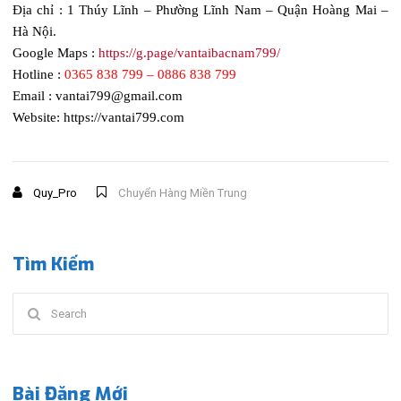
Địa chỉ : 1 Thúy Lĩnh – Phường Lĩnh Nam – Quận Hoàng Mai –
Hà Nội.
Google Maps :
https://g.page/vantaibacnam799/
Hotline :
0365 838 799 – 0886 838 799
Email : vantai799@gmail.com
Website: https://vantai799.com
Quy_Pro
Chuyển Hàng Miền Trung
Tìm Kiếm
Search
for:
Bài Đăng Mới