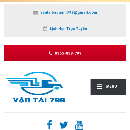
vantaibacnam799@gmail.com
Lịch Hẹn Trực Tuyến
0365-838-799
MENU