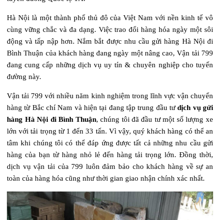
Hà Nội là một thành phố thủ đô của Việt Nam với nền kinh tế vô
cùng vững chắc và đa dạng. Việc trao đổi hàng hóa ngày một sôi
động và tấp nập hơn. Nắm bắt được nhu cầu gửi hàng Hà Nội đi
Bình Thuận của khách hàng đang ngày một nâng cao, Vận tải 799
đang cung cấp những dịch vụ uy tín & chuyên nghiệp cho tuyến
đường này.
Vận tải 799 với nhiều năm kinh nghiệm trong lĩnh vực vận chuyển
hàng từ Bắc chí Nam và hiện tại đang tập trung đầu tư
dịch vụ gửi
hàng Hà Nội đi Bình Thuận
, chúng tôi đã đầu tư một số lượng xe
lớn với tải trọng từ 1 đến 33 tấn. Vì vậy, quý khách hàng có thể an
tâm khi chúng tôi có thể đáp ứng được tất cả những nhu cầu gửi
hàng của bạn từ hàng nhỏ lẻ đến hàng tải trọng lớn. Đồng thời,
dịch vụ vận tải của 799 luôn đảm bảo cho khách hàng về sự an
toàn của hàng hóa cũng như thời gian giao nhận chính xác nhất.