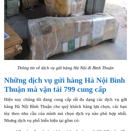
Thông tin về dịch vụ gửi hàng Hà Nội đi Bình Thuận
Những dịch vụ gửi hàng Hà Nội Bình
Thuận mà vận tải 799 cung cấp
Hiện nay chúng tôi đang cung cấp rất đa dạng các dịch vụ gửi
hàng Hà Nội Bình Thuận cho quý khách hàng lựa chọn, các bạn
tùy theo nhu cầu của mình mà chọn dịch vụ nào phù hợp nhất.
Nhưng dịch vụ phổ biến hiện tại gồm có: