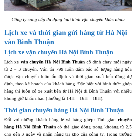
Công ty cung cấp đa dạng loại hình vận chuyển khác nhau
Lịch xe và thời gian gửi hàng từ Hà Nội
vào Bình Thuận
Lịch xe vận chuyển Hà Nội Bình Thuận
Lịch xe
vận chuyển Hà Nội Bình Thuận
cố định chạy mỗi ngày
từ 2 – 3 chuyến. Vận tải 799 luôn đảm bảo số lượng hàng hóa
được vận chuyển luôn ổn định và thời gian xuất bến đúng dự
định, theo kế hoạch của khách hàng. Đặc biệt với hình thức ghép
hàng thì luôn có xe xuất bến từ Hà Nội đi Bình Thuận với nhiều
khung giờ khác nhau (thường là 14H – 16H – 18H).
Thời gian chuyển hàng Hà Nội Bình Thuận
Đối với những khách hàng lẻ và hàng ghép: Thời gian
chuyển
hàng Hà Nội Bình Thuận
có thể giao động trong khoảng từ 2,5
cho đến 3 ngày và nhận hàng tại kho của công ty. Trong trường