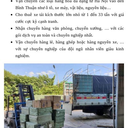
Vận chuyển các loại hàng hóa đa dạng từ Hà Nội vào đến
Bình Thuận như ô tô, xe máy, vật liệu, nguyên liệu…
Cho thuê xe tải kích thước lớn nhỏ từ 1 đến 33 tấn với giá
cước cực kỳ cạnh tranh.
Nhận chuyển hàng văn phòng, chuyển xưởng, … với các
gói dịch vụ an toàn và chuyên nghiệp nhất.
Vận chuyển hàng lẻ, hàng ghép hoặc hàng nguyên xe, …
với sự chuyên nghiệp của đội ngũ nhân viên giàu kinh
nghiệm.