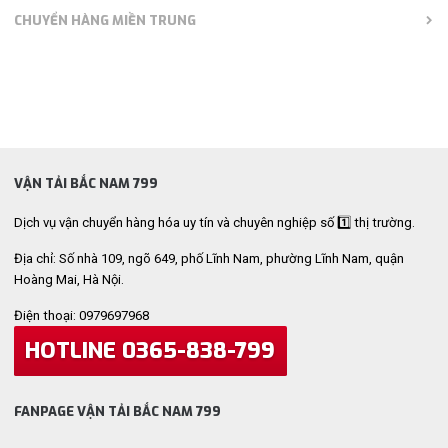
CHUYỂN HÀNG MIỀN TRUNG
VẬN TẢI BẮC NAM 799
Dịch vụ vận chuyển hàng hóa uy tín và chuyên nghiệp số 1️⃣ thị trường.
Địa chỉ: Số nhà 109, ngõ 649, phố Lĩnh Nam, phường Lĩnh Nam, quận
Hoàng Mai, Hà Nội.
Điện thoại: 0979697968
HOTLINE 0365-838-799
FANPAGE VẬN TẢI BẮC NAM 799