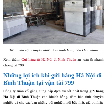
Tiếp nhận vận chuyển nhiều loại hình hàng hóa khác nhau
Xem thêm:
Gửi hàng từ Hà Nội đi Ninh Thuận
an toàn & nhanh
chóng tại 799
Những lợi ích khi gửi hàng Hà Nội đi
Bình Thuận tại vận tải 799
Công ty luôn cố gắng cung cấp dịch vụ tốt nhất trong
gửi hàng
Hà Nội đi Bình Thuận
cho khách hàng, đảm bảo tính chuyên
nghiệp và cho các bạn những trải nghiệm nổi bật nhất, giá trị nhất: