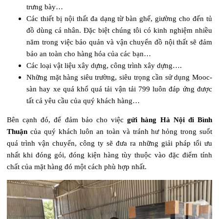
trưng bày…
Các thiết bị nội thất đa dạng từ bàn ghế, giường cho đến tủ
đồ dùng cá nhân. Đặc biệt chúng tôi có kinh nghiệm nhiều
năm trong việc bảo quản và vận chuyển đồ nội thất sẽ đảm
bảo an toàn cho hàng hóa của các bạn…
Các loại vật liệu xây dựng, công trình xây dựng….
Những mặt hàng siêu trường, siêu trọng cần sử dụng Mooc-
sàn hay xe quá khổ quá tải vận tải 799 luôn đáp ứng được
tất cả yêu cầu của quý khách hàng…
Bên cạnh đó, để đảm bảo cho việc
gửi hàng Hà Nội đi Bình
Thuận
của quý khách luôn an toàn và tránh hư hỏng trong suốt
quá trình vận chuyển, công ty sẽ đưa ra những giải pháp tối ưu
nhất khi đóng gói, đóng kiện hàng tùy thuộc vào đặc điểm tính
chất của mặt hàng đó một cách phù hợp nhất.