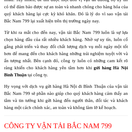
có thể đảm bảo được sự an toàn và nhanh chóng cho hàng hóa của
quý khách hàng lại cực kỳ khó khăn. Đó là lý do vì sao vận tải
Bắc Nam 799 lại xuất hiện trên thị trường ngày nay.
Từ khi ra mắt cho đến nay, vận tải Bắc Nam 799 luôn là sự lựa
chọn hàng đầu của rất nhiều khách hàng. Nhờ sự uy tín, luôn cố
gắng phát triển và thay đổi chất lượng dịch vụ mỗi ngày một tốt
hơn để mang đến cho khách hàng những trải nghiệm tuyệt vời và
ấn tượng nhất. Bên cạnh đó, công ty luôn có những cam kết rõ
ràng khiến cho khách hàng yên tâm hơn khi
gửi hàng Hà Nội
Bình Thuận
tại công ty.
Hy vọng với dịch vụ gửi hàng Hà Nội đi Bình Thuận của vận tải
Bắc Nam 799 sẽ phần nào giúp cho quý khách hàng cảm thấy an
tâm và tin tưởng khi gửi hàng đến người thân, đối tác và khách
hàng một cách chính xác, an toàn và không làm lỡ kế hoạch.
CÔNG TY VẬN TẢI BẮC NAM 799