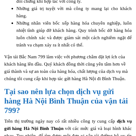
đối chứng khi hợp tác với công ty.
Những giá trị tuyệt vời mà công ty mang lại cho khách
hàng.
Những nhân viên bốc xếp hàng hóa chuyên nghiệp, luôn
nhiệt tình giúp đỡ khách hàng. Quy trình bốc dỡ hàng hóa
luôn chính xác và được giám sát một cách nghiêm ngặt để
tránh va chạm xảy ra ít nhất có thể.
Vận tải Bắc Nam 799 làm việc với phương châm đặt lợi ích của
khách hàng lên đầu. Quý khách đồng thời cũng yên tâm hơn về
giá thành và sự an toàn của hàng hóa, chất lượng của dịch vụ mà
chúng tôi cung cấp khi hợp tác gửi hàng Hà Nội đi Bình Thuận.
Tại sao nên lựa chọn dịch vụ gửi
hàng Hà Nội Bình Thuận của vận tải
799?
Trên thị trường ngày nay có rất nhiều công ty cung cấp
dịch vụ
gửi hàng Hà Nội Bình Thuận
với các mức giá và loại hình khác
nhau. Tuy nhiên, để tìm được một đơn vị vận tải đường bộ uy tín