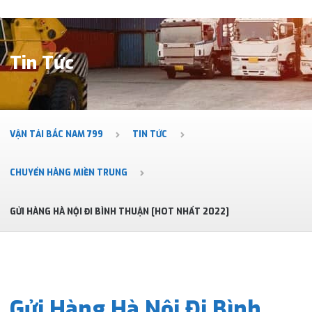
Tin Tức
VẬN TẢI BẮC NAM 799
TIN TỨC
CHUYỂN HÀNG MIỀN TRUNG
GỬI HÀNG HÀ NỘI ĐI BÌNH THUẬN [HOT NHẤT 2022]
Gửi Hàng Hà Nội Đi Bình