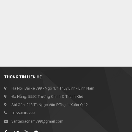
THÔNG TIN LIÊN HỆ
Hà Nội: Bãi xe 799 - Ngõ 1/1 Thúy Lĩnh - Lĩnh Nam
Đà Nẵng: 555C Trường Chinh-Q.Thanh Khê
Sài Gòn: 213 Tô Ngọc Vân-P.Thạnh Xuân-Q.12
0365-838-799
vantaibacnam799@gmail.com