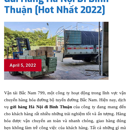
Thuận [Hot Nhất 2022]
April 5, 2022
Vận tải Bắc Nam 799, một công ty hoạt động trong lĩnh vực vận
chuyển hàng hóa đường bộ tuyến đường Bắc Nam. Hiện nay, dịch
vụ
gửi hàng Hà Nội đi Bình Thuận
của công ty đang mang đến
cho khách hàng rất nhiều những trải nghiệm tốt và ấn tượng. Hàng
hóa được vận chuyển an toàn và nhanh chóng, giao hàng đúng
hẹn không làm trễ công việc của khách hàng. Tất cả những gì mà