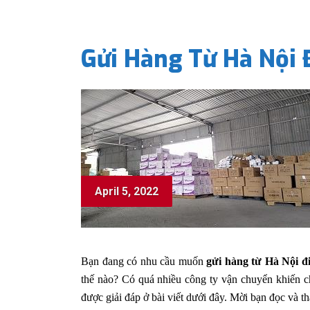
Gửi Hàng Từ Hà Nội 
April 5, 2022
Bạn đang có nhu cầu muốn
gửi hàng từ Hà Nội đ
thế nào? Có quá nhiều công ty vận chuyển khiến ch
được giải đáp ở bài viết dưới đây. Mời bạn đọc và t