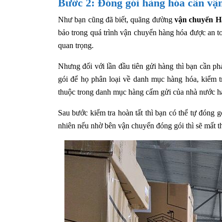
Bước 2: Đóng gói hàng hóa cần vậ
Như bạn cũng đã biết, quãng đường
vận chuyển H
bảo trong quá trình vận chuyển hàng hóa được an to
quan trọng.
Nhưng đối với lần đầu tiên gửi hàng thì bạn cần p
gói để họ phân loại về danh mục hàng hóa, kiểm tr
thuộc trong danh mục hàng cấm gửi của nhà nước h
Sau bước kiểm tra hoàn tất thì bạn có thể tự đón
nhiên nếu nhờ bên vận chuyển đóng gói thì sẽ mất t