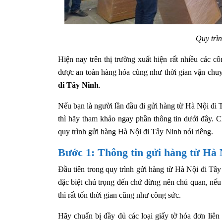
Quy trì
Hiện nay trên thị trường xuất hiện rất nhiều các
được an toàn hàng hóa cũng như thời gian vận chuy
đi Tây Ninh
.
Nếu bạn là người lần đầu đi gửi hàng từ Hà Nội đi
thì hãy tham khảo ngay phần thông tin dưới đây. Ch
quy trình gửi hàng Hà Nội đi Tây Ninh nói riêng.
Bước 1: Thông tin gửi hàng từ Hà 
Đầu tiên trong quy trình gửi hàng từ Hà Nội đi Tâ
đặc biệt chú trọng đến chứ đừng nên chủ quan, nếu 
thì rất tốn thời gian cũng như công sức.
Hãy chuẩn bị đầy đủ các loại giấy tờ hóa đơn liê