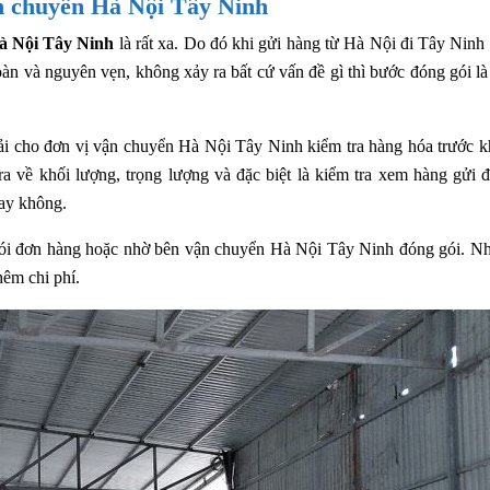
n chuyển Hà Nội Tây Ninh
à Nội Tây Ninh
là rất xa. Do đó khi gửi hàng từ Hà Nội đi Tây Ninh
àn và nguyên vẹn, không xảy ra bất cứ vấn đề gì thì bước đóng gói là
hải cho đơn vị vận chuyển Hà Nội Tây Ninh kiểm tra hàng hóa trước k
a về khối lượng, trọng lượng và đặc biệt là kiểm tra xem hàng gửi đ
ay không.
g gói đơn hàng hoặc nhờ bên vận chuyển Hà Nội Tây Ninh đóng gói. Nh
hêm chi phí.