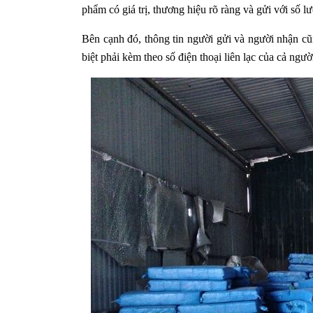
phẩm có giá trị, thương hiệu rõ ràng và gửi với số l
Bên cạnh đó, thông tin người gửi và người nhận cũn
biệt phải kèm theo số điện thoại liên lạc của cả ngư