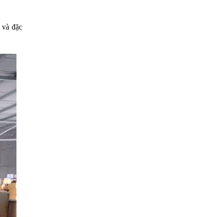
 và đặc