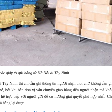
các giấy tờ gửi hàng từ Hà Nội đi Tây Ninh
 Tây Ninh thì chỉ cần ghi thông tin người nhận thôi chứ không cần gh
 nhé, bởi khi bên đơn vị vận chuyển giao hàng đến người nhận mà kh
n hệ trực tiếp với người gửi để có hướng giải quyết phù hợp nhất. Ch
ả hàng lại được.