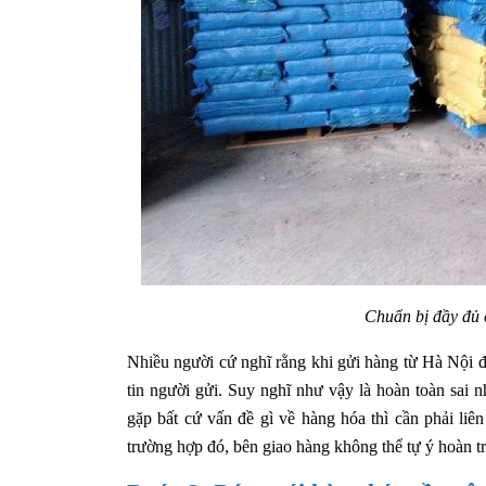
Chuẩn bị đầy đủ 
Nhiều người cứ nghĩ rằng khi gửi hàng từ Hà Nội đi
tin người gửi. Suy nghĩ như vậy là hoàn toàn sai
gặp bất cứ vấn đề gì về hàng hóa thì cần phải liê
trường hợp đó, bên giao hàng không thể tự ý hoàn tr