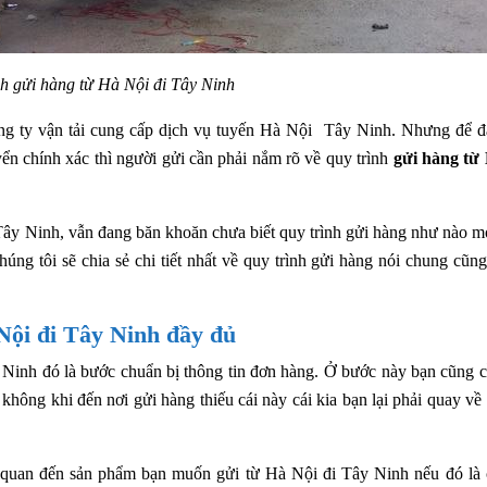
nh gửi hàng từ Hà Nội đi Tây Ninh
 công ty vận tải cung cấp dịch vụ tuyến Hà Nội Tây Ninh. Nhưng để 
ển chính xác thì người gửi cần phải nắm rõ về quy trình
gửi hàng từ
 Tây Ninh, vẫn đang băn khoăn chưa biết quy trình gửi hàng như nào m
úng tôi sẽ chia sẻ chi tiết nhất về quy trình gửi hàng nói chung cũn
Nội đi Tây Ninh đầy đủ
y Ninh đó là bước chuẩn bị thông tin đơn hàng. Ở bước này bạn cũng c
không khi đến nơi gửi hàng thiếu cái này cái kia bạn lại phải quay về
n quan đến sản phẩm bạn muốn gửi từ Hà Nội đi Tây Ninh nếu đó là 