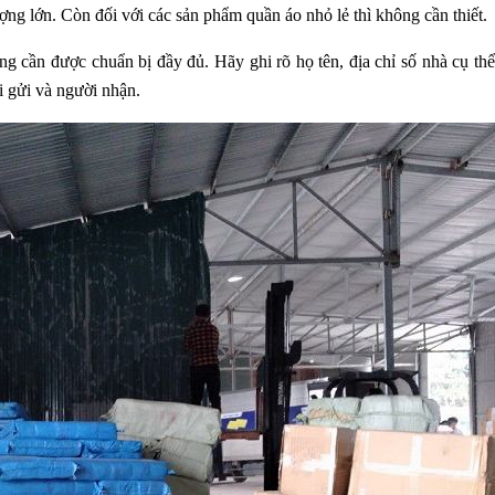
ượng lớn. Còn đối với các sản phẩm quần áo nhỏ lẻ thì không cần thiết.
g cần được chuẩn bị đầy đủ. Hãy ghi rõ họ tên, địa chỉ số nhà cụ thể
ời gửi và người nhận.