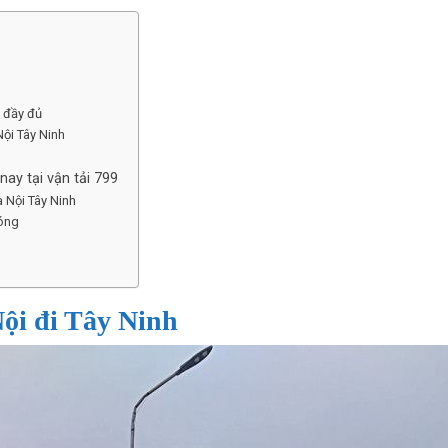
h đầy đủ
ội Tây Ninh
nay tại vận tải 799
à Nội Tây Ninh
hóng
ội đi Tây Ninh