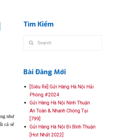
]
Tìm Kiếm
Search
for:
Bài Đăng Mới
[Siêu Rẻ] Gửi Hàng Hà Nội Hải
Phòng #2024
Gửi Hàng Hà Nội Ninh Thuận
An Toàn & Nhanh Chóng Tại
àng như
[799]
t cả sẽ
Gửi Hàng Hà Nội Đi Bình Thuận
[Hot Nhất 2022]