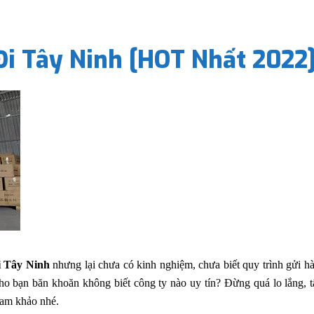
Đi Tây Ninh [HOT Nhất 2022
i Tây Ninh
nhưng lại chưa có kinh nghiệm, chưa biết quy trình gửi h
o bạn băn khoăn không biết công ty nào uy tín? Đừng quá lo lắng, tấ
ham khảo nhé.