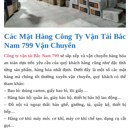
Các Mặt Hàng Công Ty Vận Tải Bắc
Nam 799 Vận Chuyển
Công ty vận tải Bắc Nam 799
sẽ sắp xếp và vận chuyển hàng hóa
an toàn dựa trên yêu cầu của quý khách hàng cũng như đặc tính
từng sản phẩm, hàng hóa nhất định. Dưới đây là một số các mặt
hàng mà chúng tôi thường xuyên vận chuyển, quý khách có thể
tham khảo:
– Bao bì: thùng carton, giấy bao bì, lõi giấy…
– Hàng bảo hộ: quần áo, giày bảo hộ, thiết bị bảo hộ lao động…
– Đồ nội và ngoại thất: bàn ghế, giường, tủ, quầy kệ, thiết bị
bếp…
– Hàng cơ khí: máy móc cơ khí, máy cơ khí chế tạo, dụng cụ cắt
gọt…