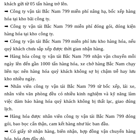
khách gửi từ 05 tấn hàng trở lên.
➡ Công ty vận tải Bắc Nam 799 miễn phí nâng hạ, bốc xếp hàng
hóa tại kho bãi công ty.
➡ Công ty vận tải Bắc Nam 799 miễn phí đóng gói, đóng kiện
hàng hóa tại kho công ty.
➡ Công ty vận tải Bắc Nam 799 miễn phí lưu kho hàng hóa, nếu
quý khách chưa sắp xếp được thời gian nhận hàng.
➡ Hàng hóa công ty vận tải Bắc Nam 799 nhận vận chuyển mỗi
ngày lên đến gần 1000 tấn hàng hóa, xe chở hàng Bắc Nam chạy
liên tục nên hàng hóa quý khách không sợ bị chậm trễ hay lưu
kho nhiều ngày.
➡ Nhân viên công ty vận tải Bắc Nam 799 từ bốc xếp, lái xe,
nhân viên văn phòng đều có nhiều kinh nghiệm và kỹ năng làm
việc đảm bảo hàng hóa quý khách không bị thất lạc, giao đúng
lịch.
➡ Hàng hóa được nhân viên công ty vận tải Bắc Nam 799 đóng
gói, bao bọc cẩn thận, cam kết hàng như lúc ban đầu.
➡ Có giấy tờ nhận hàng, biên nhận, hợp đồng vận chuyển hàng
hóa, hóa đơn đầy đủ.