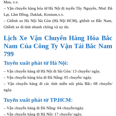
Mau, v.v.
– Vận chuyển hàng hóa từ Hà Nội đi tuyến Tây Nguyên, Như: Đà
Lạt, Lâm Đồng, Daklak, Kontum,v.v.
– Ghềnh xe Hà Nội Sài Gòn (Hà Nội HCM), ghềnh xe Bắc Nam,
Ghềnh xe đi tỉnh nhanh chóng và uy tín.
Lịch Xe Vận Chuyển Hàng Hóa Bắc
Nam Của Công Ty Vận Tải Bắc Nam
799
Tuyến xuất phát từ Hà Nội:
– Vận chuyển hàng từ Hà Nội đi Sài Gòn: 13 chuyến/ ngày.
– Vận chuyển hàng hóa đi Đà Nẵng: 05 chuyến/ ngày.
– Vận chuyển hàng đi các tỉnh miền núi phía Bắc: 08 chuyến/
ngày.
Tuyến xuất phát từ TP.HCM:
– Vận chuyển hàng đi Đà Nẵng: 04 chuyến/ngày.
– Vận chuyển hàng đi Hà Nội: 17 chuyến/ ngày.