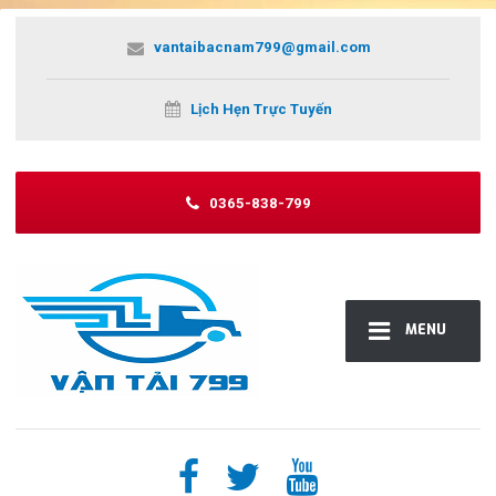
vantaibacnam799@gmail.com
Lịch Hẹn Trực Tuyến
0365-838-799
MENU