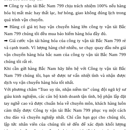
➡ Công ty vận tải Bắc Nam 799 chịu trách nhiệm 100% nếu hàng
hóa bị mất mác hay thất lạc, hư hỏng, giao không đúng lịch trong
quá trình vận chuyển.
➡ Hàng có giá trị hay vận chuyển hàng lớn công ty vận tải Bắc
Nam 799 chúng tôi đều mua bảo hiểm hàng hóa đầy đủ.
➡ Giá cước vận tải hàng hóa của công ty vận tải Bắc Nam 799 rẻ
và cạnh tranh. Vì lượng hàng chở nhiều, xe chạy quay đầu nên giá
vận chuyển hàng hóa bắc nam của công ty vận tải Bắc Nam 799
chúng tôi rất rẻ.
Khi cần gửi hàng Bắc Nam hãy liên hệ với Công ty vận tải Bắc
Nam 799 chúng tôi, bạn sẽ được tư vấn nhiệt tình và nhận được
dịch vụ vận chuyển hàng hóa tốt nhất.
Với phương châm “Trao uy tín, nhận niềm tin” cùng đội ngũ kỹ sư
giàu kinh nghiệm, các cán bộ kinh doanh tận tình, bộ phận lắp đặt
tay nghề cao và được chuẩn hóa về chuyên môn, khách hàng luôn
cảm thấy được Công ty vận tải Bắc Nam 799 phục vụ một cách
chu đáo và chuyên nghiệp nhất. Chỉ cần bạn gọi cho chúng tôi,
lập tức nhân viên của chúng tôi sẽ đến để xác định khối lượng