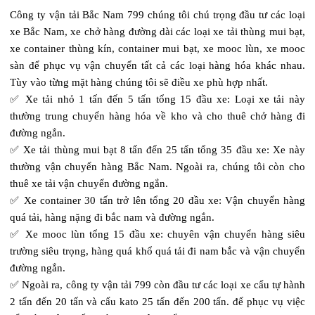
Công ty vận tải Bắc Nam 799 chúng tôi chú trọng đầu tư các loại
xe Bắc Nam, xe chở hàng đường dài các loại xe tải thùng mui bạt,
xe container thùng kín, container mui bạt, xe mooc lùn, xe mooc
sàn để phục vụ vận chuyển tất cả các loại hàng hóa khác nhau.
Tùy vào từng mặt hàng chúng tôi sẽ điều xe phù hợp nhất.
✅ Xe tải nhỏ 1 tấn đến 5 tấn tổng 15 đầu xe: Loại xe tải này
thường trung chuyển hàng hóa về kho và cho thuê chở hàng đi
đường ngắn.
✅ Xe tải thùng mui bạt 8 tấn đến 25 tấn tổng 35 đầu xe: Xe này
thường vận chuyển hàng Bắc Nam. Ngoài ra, chúng tôi còn cho
thuê xe tải vận chuyển đường ngắn.
✅ Xe container 30 tấn trở lên tổng 20 đầu xe: Vận chuyển hàng
quá tải, hàng nặng đi bắc nam và đường ngắn.
✅ Xe mooc lùn tổng 15 đầu xe: chuyên vận chuyển hàng siêu
trường siêu trọng, hàng quá khổ quá tải đi nam bắc và vận chuyển
đường ngắn.
✅ Ngoài ra, công ty vận tải 799 còn đầu tư các loại xe cẩu tự hành
2 tấn đến 20 tấn và cẩu kato 25 tấn đến 200 tấn. để phục vụ việc