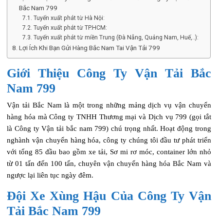
Bắc Nam 799
Tuyến xuất phát từ Hà Nội:
Tuyến xuất phát từ TP.HCM:
Tuyến xuất phát từ miền Trung (Đà Nẵng, Quảng Nam, Huế,..):
Lợi Ích Khi Bạn Gửi Hàng Bắc Nam Tai Vận Tải 799
Giới Thiệu Công Ty Vận Tải Bắc
Nam 799
Vận tải Bắc Nam là một trong những mảng dịch vụ vận chuyển
hàng hóa mà Công ty TNHH Thương mại và Dịch vụ 799 (gọi tắt
là Công ty Vận tải bắc nam 799) chú trọng nhất. Hoạt động trong
nghành vận chuyển hàng hóa, công ty chúng tôi đầu tư phát triển
với tổng 85 đầu bao gồm xe tải, Sơ mi rơ móc, container lớn nhỏ
từ 01 tấn đến 100 tấn, chuyên vận chuyển hàng hóa Bắc Nam và
ngược lại liên tục ngày đêm.
Đội Xe Xùng Hậu Của Công Ty Vận
Tải Bắc Nam 799