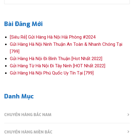
for:
Bài Đăng Mới
[Siêu Rẻ] Gửi Hàng Hà Nội Hải Phòng #2024
Gửi Hàng Hà Nội Ninh Thuận An Toàn & Nhanh Chóng Tại
[799]
Gửi Hàng Hà Nội Đi Bình Thuận [Hot Nhất 2022]
Gửi Hàng Từ Hà Nội Đi Tây Ninh [HOT Nhất 2022]
Gửi Hàng Hà Nội Phú Quốc Uy Tín Tại [799]
Danh Mục
CHUYỂN HÀNG BẮC NAM
CHUYỂN HÀNG MIỀN BẮC