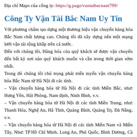
Địa chỉ Maps của công ty:
https://g.page/vantaibacnam799/
Công Ty Vận Tải Bắc Nam Uy Tín
Với phương châm tạo dựng một thương hiệu vận chuyển hàng hóa
Bắc Nam chất lượng cao. Chúng tôi đã xây dựng nên một mạng
lưới vận tải rộng khắp trên cả nước.
Đến với chúng tôi, Hàng hóa của quý khách sẽ được vận chuyển
đến bất kỳ nơi nào quý khách muốn và cần trong thời gian sớm
nhất.
Trong đó chúng tôi chú trọng phát triển tuyến vận chuyển hàng
hóa Bắc Nam từ Hà Nội đi các tỉnh.
– Vận chuyển hàng hóa từ Hà Nội đi các tỉnh Miền Bắc, như:
Hưng Yên, Hải Phòng, Nam định, Ninh Bình, v.v.
– Vận chuyển hàng hóa từ Hà Nội đi các tỉnh Miền Trung, như:
Thanh Hóa, Nghệ An, Hà Tĩnh, Quảng Bình, Quảng Trị, Đà Nẵng,
v.v.
– Vận chuyển hàng hóa từ Hà Nội đi các tỉnh Miền Nam và Miền
Tây, Như: TP Hồ Chí Minh, Long An, Phú Quốc, Bình Dương, Cà