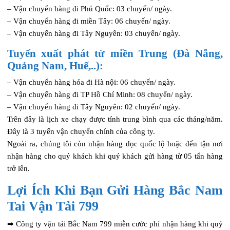
– Vận chuyển hàng đi Phú Quốc: 03 chuyến/ ngày.
– Vận chuyển hàng đi miền Tây: 06 chuyến/ ngày.
– Vận chuyển hàng đi Tây Nguyên: 03 chuyến/ ngày.
Tuyến xuất phát từ miền Trung (Đà Nẵng,
Quảng Nam, Huế,..):
– Vận chuyển hàng hóa đi Hà nội: 06 chuyến/ ngày.
– Vận chuyển hàng đi TP Hồ Chí Minh: 08 chuyến/ ngày.
– Vận chuyển hàng đi Tây Nguyên: 02 chuyến/ ngày.
Trên đây là lịch xe chạy được tính trung bình qua các tháng/năm.
Đây là 3 tuyến vận chuyển chính của công ty.
Ngoài ra, chúng tôi còn nhận hàng dọc quốc lộ hoặc đến tận nơi
nhận hàng cho quý khách khi quý khách gửi hàng từ 05 tấn hàng
trở lên.
Lợi Ích Khi Bạn Gửi Hàng Bắc Nam
Tai Vận Tải 799
➡ Công ty vận tải Bắc Nam 799 miễn cước phí nhận hàng khi quý