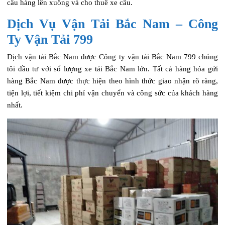
cẩu hàng lên xuống và cho thuê xe cẩu.
Dịch Vụ Vận Tải Bắc Nam – Công
Ty Vận Tải 799
Dịch vận tải Bắc Nam được Công ty vận tải Bắc Nam 799 chúng
tôi đầu tư với số lượng xe tải Bắc Nam lớn. Tất cả hàng hóa gửi
hàng Bắc Nam được thực hiện theo hình thức giao nhận rõ ràng,
tiện lợi, tiết kiệm chi phí vận chuyển và công sức của khách hàng
nhất.