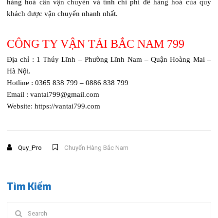
hàng hoá cần vận chuyển và tính chi phí để hàng hoá của quý
khách được vận chuyển nhanh nhất.
CÔNG TY VẬN TẢI BẮC NAM 799
Địa chỉ : 1 Thúy Lĩnh – Phường Lĩnh Nam – Quận Hoàng Mai –
Hà Nội.
Hotline : 0365 838 799 – 0886 838 799
Email : vantai799@gmail.com
Website: https://vantai799.com
Quy_Pro
Chuyển Hàng Bắc Nam
Tìm Kiếm
Search