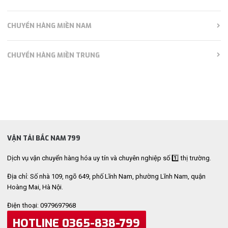
CHUYỂN HÀNG MIỀN NAM
CHUYỂN HÀNG MIỀN TRUNG
VẬN TẢI BẮC NAM 799
Dịch vụ vận chuyển hàng hóa uy tín và chuyên nghiệp số 1️⃣ thị trường.
Địa chỉ: Số nhà 109, ngõ 649, phố Lĩnh Nam, phường Lĩnh Nam, quận
Hoàng Mai, Hà Nội.
Điện thoại: 0979697968
HOTLINE 0365-838-799