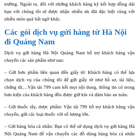
trường. Ngoài ra, đối với những khách hàng ký kết hợp đồng dài
hạn với chúng tôi sẽ được nhận nhiều ưu đãi đặc biệt cùng với
nhiều món quà bất ngờ khác.
Các gói dịch vụ gửi hàng từ Hà Nội
đi Quảng Nam
Dịch vụ gửi hàng Hà Nội Quảng Nam hỗ trợ khách hàng vận
chuyển các sản phẩm như sau:
– Gửi bưu phẩm liên quan đến giấy tờ: Khách hàng có thể lựa
chọn dịch vụ của chúng tôi để gửi giấy tờ như hồ sơ, tài liệu,
chứng từ,…Vận tải 799 cam kết mọi nội dung, thông tin có trong
bưu kiện của khách hàng đều được giữ kín và đảm bảo an toàn.
– Gửi thuốc tây, dược phẩm: Vận tải 799 hỗ trợ khách hàng vận
chuyển, gửi các loại thuốc với số lượng lớn.
– Gửi hàng hóa cá nhân: Bạn có thể sử dụng dịch vụ gửi hàng Hà
Nội Quảng Nam để vận chuyển các đồ dùng hàng hóa cá nhân