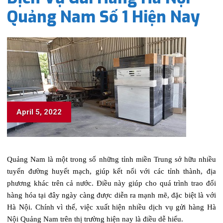
Quảng Nam Số 1 Hiện Nay
April 5, 2022
Quảng Nam là một trong số những tỉnh miền Trung sở hữu nhiều
tuyến đường huyết mạch, giúp kết nối với các tỉnh thành, địa
phương khác trên cả nước. Điều này giúp cho quá trình trao đổi
hàng hóa tại đây ngày càng được diễn ra mạnh mẽ, đặc biệt là với
Hà Nội. Chính vì thế, việc xuất hiện nhiều dịch vụ gửi hàng Hà
Nội Quảng Nam trên thị trường hiện nay là điều dễ hiểu.