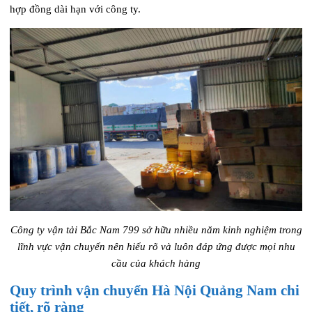
hợp đồng dài hạn với công ty.
Công ty vận tải Bắc Nam 799 sở hữu nhiều năm kinh nghiệm trong
lĩnh vực vận chuyển nên hiểu rõ và luôn đáp ứng được mọi nhu
cầu của khách hàng
Quy trình vận chuyển Hà Nội Quảng Nam chi
tiết, rõ ràng