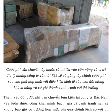
Cước phí vận chuyển tùy thuộc rất nhiều vào cân nặng và vị trí
địa lý nhưng công ty vận tải 799 sẽ cố gắng tùy chỉnh cước phí
sao cho phù hợp nhất với điều kiện kinh tế của mọi đối tượng
khách hàng và có giá thành cạnh tranh với thị trường
Thêm vào đó, cước phí vận chuyển bưu kiện tại công ty Bắc Nam
799 luôn được công khai minh bạch, giá cả cạnh tranh nên sẽ
không bao giờ có trường hợp mức phí quá chênh lệch so với thị