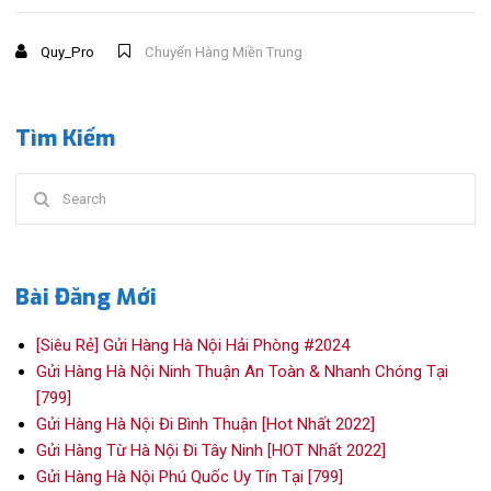
Quy_Pro
Chuyển Hàng Miền Trung
Tìm Kiếm
Search
for:
Bài Đăng Mới
[Siêu Rẻ] Gửi Hàng Hà Nội Hải Phòng #2024
Gửi Hàng Hà Nội Ninh Thuận An Toàn & Nhanh Chóng Tại
[799]
Gửi Hàng Hà Nội Đi Bình Thuận [Hot Nhất 2022]
Gửi Hàng Từ Hà Nội Đi Tây Ninh [HOT Nhất 2022]
Gửi Hàng Hà Nội Phú Quốc Uy Tín Tại [799]