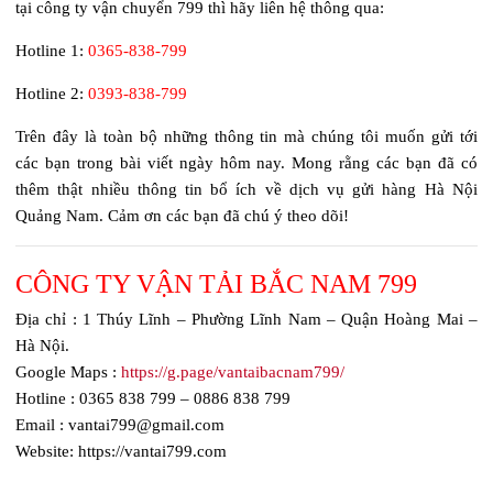
tại công ty vận chuyển 799 thì hãy liên hệ thông qua:
Hotline 1:
0365-838-799
Hotline 2:
0393-838-799
Trên đây là toàn bộ những thông tin mà chúng tôi muốn gửi tới
các bạn trong bài viết ngày hôm nay. Mong rằng các bạn đã có
thêm thật nhiều thông tin bổ ích về dịch vụ gửi hàng Hà Nội
Quảng Nam. Cảm ơn các bạn đã chú ý theo dõi!
CÔNG TY VẬN TẢI BẮC NAM 799
Địa chỉ : 1 Thúy Lĩnh – Phường Lĩnh Nam – Quận Hoàng Mai –
Hà Nội.
Google Maps :
https://g.page/vantaibacnam799/
Hotline : 0365 838 799 – 0886 838 799
Email : vantai799@gmail.com
Website: https://vantai799.com