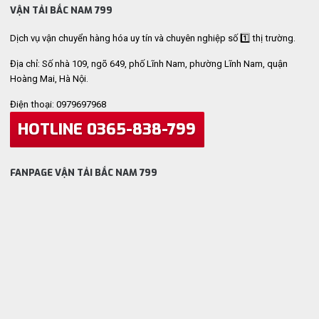
VẬN TẢI BẮC NAM 799
Dịch vụ vận chuyển hàng hóa uy tín và chuyên nghiệp số 1️⃣ thị trường.
Địa chỉ: Số nhà 109, ngõ 649, phố Lĩnh Nam, phường Lĩnh Nam, quận
Hoàng Mai, Hà Nội.
Điện thoại: 0979697968
HOTLINE 0365-838-799
FANPAGE VẬN TẢI BẮC NAM 799