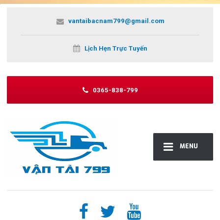
vantaibacnam799@gmail.com
Lịch Hẹn Trực Tuyến
0365-838-799
MENU