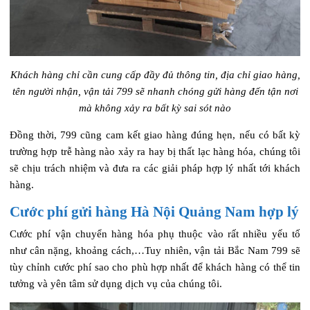
Khách hàng chỉ cần cung cấp đầy đủ thông tin, địa chỉ giao hàng,
tên người nhận, vận tải 799 sẽ nhanh chóng gửi hàng đến tận nơi
mà không xảy ra bất kỳ sai sót nào
Đồng thời, 799 cũng cam kết giao hàng đúng hẹn, nếu có bất kỳ
trường hợp trễ hàng nào xảy ra hay bị thất lạc hàng hóa, chúng tôi
sẽ chịu trách nhiệm và đưa ra các giải pháp hợp lý nhất tới khách
hàng.
Cước phí gửi hàng Hà Nội Quảng Nam hợp lý
Cước phí vận chuyển hàng hóa phụ thuộc vào rất nhiều yếu tố
như cân nặng, khoảng cách,…Tuy nhiên, vận tải Bắc Nam 799 sẽ
tùy chỉnh cước phí sao cho phù hợp nhất để khách hàng có thể tin
tưởng và yên tâm sử dụng dịch vụ của chúng tôi.