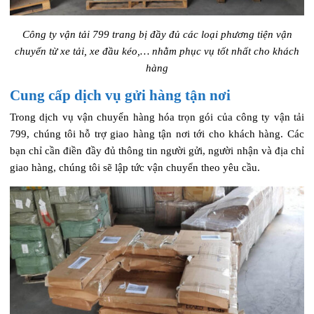
Công ty vận tải 799 trang bị đầy đủ các loại phương tiện vận
chuyển từ xe tải, xe đầu kéo,… nhằm phục vụ tốt nhất cho khách
hàng
Cung cấp dịch vụ gửi hàng tận nơi
Trong dịch vụ vận chuyển hàng hóa trọn gói của công ty vận tải
799, chúng tôi hỗ trợ giao hàng tận nơi tới cho khách hàng. Các
bạn chỉ cần điền đầy đủ thông tin người gửi, người nhận và địa chỉ
giao hàng, chúng tôi sẽ lập tức vận chuyển theo yêu cầu.