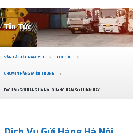
Tin Tức
VẬN TẢI BẮC NAM 799
TIN TỨC
CHUYỂN HÀNG MIỀN TRUNG
DỊCH VỤ GỬI HÀNG HÀ NỘI QUẢNG NAM SỐ 1 HIỆN NAY
Dịch Vụ Gửi Hàng Hà Nội