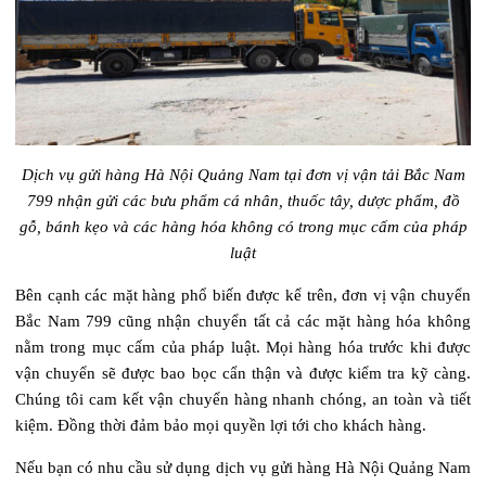
Dịch vụ gửi hàng Hà Nội Quảng Nam tại đơn vị vận tải Bắc Nam
799 nhận gửi các bưu phẩm cá nhân, thuốc tây, dược phẩm, đồ
gỗ, bánh kẹo và các hàng hóa không có trong mục cấm của pháp
luật
Bên cạnh các mặt hàng phổ biến được kể trên, đơn vị vận chuyển
Bắc Nam 799 cũng nhận chuyển tất cả các mặt hàng hóa không
nằm trong mục cấm của pháp luật. Mọi hàng hóa trước khi được
vận chuyển sẽ được bao bọc cẩn thận và được kiểm tra kỹ càng.
Chúng tôi cam kết vận chuyển hàng nhanh chóng, an toàn và tiết
kiệm. Đồng thời đảm bảo mọi quyền lợi tới cho khách hàng.
Nếu bạn có nhu cầu sử dụng dịch vụ gửi hàng Hà Nội Quảng Nam