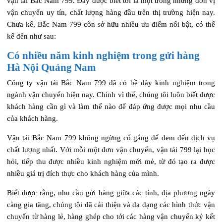
vận tải Bắc Nam 799. Đây được biết tới là một trong những đơn vị
vận chuyển uy tín, chất lượng hàng đầu trên thị trường hiện nay.
Chưa kể, Bắc Nam 799 còn sở hữu nhiều ưu điểm nổi bật, có thể
kể đến như sau:
Có nhiều năm kinh nghiệm trong gửi hàng
Hà Nội Quảng Nam
Công ty vận tải Bắc Nam 799 đã có bề dày kinh nghiệm trong
ngành vận chuyển hiện nay. Chính vì thế, chúng tôi luôn biết được
khách hàng cần gì và làm thế nào để đáp ứng được mọi nhu cầu
của khách hàng.
Vận tải Bắc Nam 799 không ngừng cố gắng để đem đến dịch vụ
chất lượng nhất. Với mỗi một đơn vận chuyển, vận tải 799 lại học
hỏi, tiếp thu được nhiều kinh nghiệm mới mẻ, từ đó tạo ra được
nhiều giá trị đích thực cho khách hàng của mình.
Biết được rằng, nhu cầu gửi hàng giữa các tỉnh, địa phương ngày
càng gia tăng, chúng tôi đã cải thiện và đa dạng các hình thức vận
chuyển từ hàng lẻ, hàng ghép cho tới các hàng vận chuyển ký kết