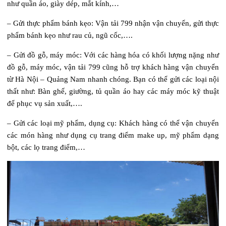
như quần áo, giày dép, mắt kính,…
– Gửi thực phẩm bánh kẹo: Vận tải 799 nhận vận chuyển, gửi thực
phẩm bánh kẹo như rau củ, ngũ cốc,….
– Gửi đồ gỗ, máy móc: Với các hàng hóa có khối lượng nặng như
đồ gỗ, máy móc, vận tải 799 cũng hỗ trợ khách hàng vận chuyển
từ Hà Nội – Quảng Nam nhanh chóng. Bạn có thể gửi các loại nội
thất như: Bàn ghế, giường, tủ quần áo hay các máy móc kỹ thuật
để phục vụ sản xuất,….
– Gửi các loại mỹ phẩm, dụng cụ: Khách hàng có thể vận chuyển
các món hàng như dụng cụ trang điểm make up, mỹ phẩm dạng
bột, các lọ trang điểm,…