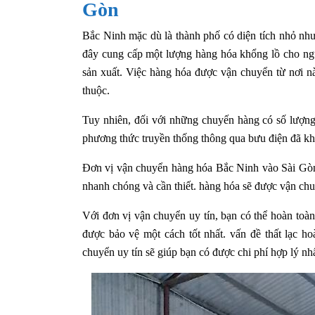
Gòn
Bắc Ninh mặc dù là thành phố có diện tích nhỏ nh
đây cung cấp một lượng hàng hóa khổng lồ cho ngư
sản xuất. Việc hàng hóa được vận chuyển từ nơi n
thuộc.
Tuy nhiên, đối với những chuyến hàng có số lượng
phương thức truyền thống thông qua bưu điện đã khô
Đơn vị vận chuyển hàng hóa Bắc Ninh vào Sài Gòn 
nhanh chóng và cần thiết. hàng hóa sẽ được vận chuy
Với đơn vị vận chuyển uy tín, bạn có thể hoàn toà
được bảo vệ một cách tốt nhất. vấn đề thất lạc h
chuyển uy tín sẽ giúp bạn có được chi phí hợp lý nhấ