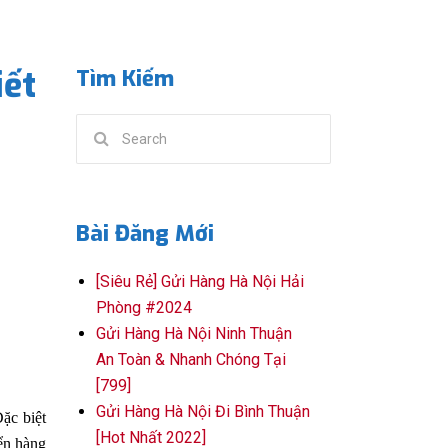
iết
Tìm Kiếm
Search
for:
Bài Đăng Mới
[Siêu Rẻ] Gửi Hàng Hà Nội Hải
Phòng #2024
Gửi Hàng Hà Nội Ninh Thuận
An Toàn & Nhanh Chóng Tại
[799]
Gửi Hàng Hà Nội Đi Bình Thuận
Đặc biệt
[Hot Nhất 2022]
ển hàng