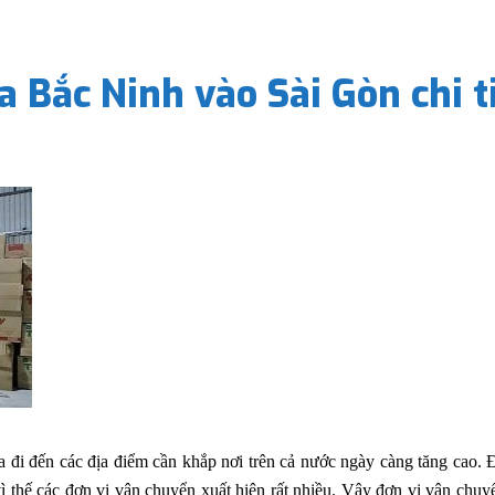
 Bắc Ninh vào Sài Gòn chi t
a đi đến các địa điểm cần khắp nơi trên cả nước ngày càng tăng cao. 
 thế các đơn vị vận chuyển xuất hiện rất nhiều. Vậy đơn vị vận chuy