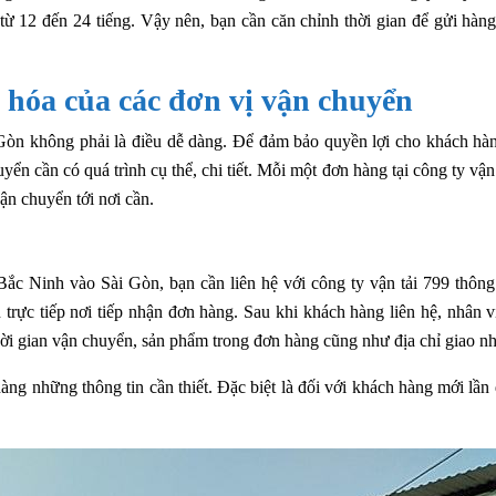
từ 12 đến 24 tiếng. Vậy nên, bạn cần căn chỉnh thời gian để gửi hàng
 hóa của các đơn vị vận chuyển
Gòn không phải là điều dễ dàng. Để đảm bảo quyền lợi cho khách hà
ển cần có quá trình cụ thể, chi tiết. Mỗi một đơn hàng tại công ty vận
ận chuyển tới nơi cần.
c Ninh vào Sài Gòn, bạn cần liên hệ với công ty vận tải 799 thông
trực tiếp nơi tiếp nhận đơn hàng. Sau khi khách hàng liên hệ, nhân v
hời gian vận chuyển, sản phẩm trong đơn hàng cũng như địa chỉ giao n
hàng những thông tin cần thiết. Đặc biệt là đối với khách hàng mới lần