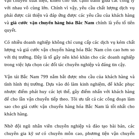
vận chuyển xuất hiện, khiến cho sức cạnh tranh giữa các công ty
với nhau vô cùng lớn. Chính vì vậy, yêu cầu chất lượng dịch vụ
phải được cải thiện và đáp ứng được các yêu cầu của khách hàng
và
giá cước vận chuyển hàng hóa Bắc Nam
chính là yếu tố tiên
quyết.
Có nhiều doanh nghiệp không chỉ cung cấp các dịch vụ kém chất
lượng và giá cước vận chuyển hàng hóa Bắc Nam còn cao hơn so
với thị trường. Đây là tố gây nên khó khăn cho các doanh nghiệp
trong việc lựa chọn các đối tác chuyên nghiệp và đáng tin cậy.
Vận tải Bắc Nam 799 nắm bắt được nhu cầu của khách hàng và
tình hình thị trường. Dựa vào đó làm kinh nghiệm, để khắc phục
nhược điểm phát huy các lợi thế, gây điểm nhấn với khách hàng
để cho lần vận chuyển tiếp theo. Tôi ưu tất cả các công đoạn làm
sao cho giá cước vận chuyển hàng hóa Bắc Nam là tốt nhất cho
khách hàng.
Nhờ đội ngũ nhân viên chuyên nghiệp và đào tạo bài bản, các
chuyên gia kỹ sư có chuyên môn cao, phương tiện vận chuyển