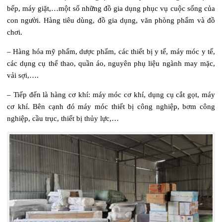
bếp, máy giặt,…một số những đồ gia dụng phục vụ cuộc sống của
con người. Hàng tiêu dùng, đồ gia dụng, văn phòng phẩm và đồ
chơi.
– Hàng hóa mỹ phẩm, dược phẩm, các thiết bị y tế, máy móc y tế,
các dụng cụ thể thao, quần áo, nguyên phụ liệu ngành may mặc,
vải sợi,….
– Tiếp đến là hàng cơ khí: máy móc cơ khí, dụng cụ cắt gọt, máy
cơ khí. Bên cạnh đó máy móc thiết bị công nghiệp, bơm công
nghiệp, cầu trục, thiết bị thủy lực,…