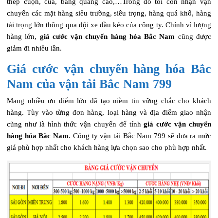
thép cuộn, của, bảng quảng cáo,…Trong đó tôi còn nhận vận
chuyển các mặt hàng siêu trường, siêu trọng, hàng quá khổ, hàng
tải trọng lớn thông qua đội xe đầu kéo của công ty. Chính vì lượng
hàng lớn,
giá cước vận chuyển hàng hóa Bắc Nam
cũng được
giảm đi nhiều lần.
Giá cước vận chuyển hàng hóa Bắc
Nam của vận tải Bắc Nam 799
Mang nhiều ưu điểm lớn đã tạo niềm tin vững chắc cho khách
hàng. Tùy vào từng đơn hàng, loại hàng và địa điểm giao nhận
cũng như là hình thức vận chuyển để tính
giá cước vận chuyển
hàng hóa Bắc Nam
. Công ty vận tải Bắc Nam 799 sẽ đưa ra mức
giá phù hợp nhất cho khách hàng lựa chọn sao cho phù hợp nhất.