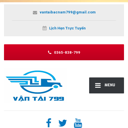
vantaibacnam799@gmail.com
Lịch Hẹn Trực Tuyến
0365-838-799
MENU