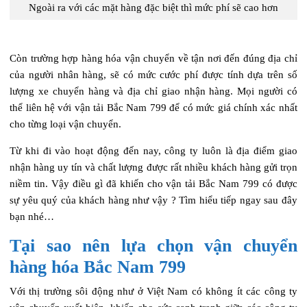
Ngoài ra với các mặt hàng đặc biệt thì mức phí sẽ cao hơn
Còn trường hợp hàng hóa vận chuyển về tận nơi đến đúng địa chỉ
của người nhân hàng, sẽ có mức cước phí được tính dựa trên số
lượng xe chuyển hàng và địa chỉ giao nhận hàng. Mọi người có
thể liên hệ với vận tải Bắc Nam 799 để có mức giá chính xác nhất
cho từng loại vận chuyển.
Từ khi đi vào hoạt động đến nay, công ty luôn là địa điểm giao
nhận hàng uy tín và chất lượng được rất nhiều khách hàng gửi trọn
niềm tin. Vậy điều gì đã khiến cho vận tải Bắc Nam 799 có được
sự yêu quý của khách hàng như vậy ? Tìm hiểu tiếp ngay sau đây
bạn nhé…
Tại sao nên lựa chọn vận chuyển
hàng hóa Bắc Nam 799
Với thị trường sôi động như ở Việt Nam có không ít các công ty