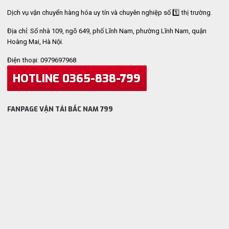
Dịch vụ vận chuyển hàng hóa uy tín và chuyên nghiệp số 1️⃣ thị trường.
Địa chỉ: Số nhà 109, ngõ 649, phố Lĩnh Nam, phường Lĩnh Nam, quận
Hoàng Mai, Hà Nội.
Điện thoại: 0979697968
HOTLINE 0365-838-799
FANPAGE VẬN TẢI BẮC NAM 799