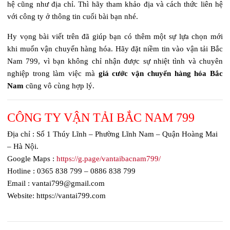
hệ cũng như địa chỉ. Thì hãy tham khảo địa và cách thức liên hệ
với công ty ở thông tin cuối bài bạn nhé.
Hy vọng bài viết trên đã giúp bạn có thêm một sự lựa chọn mới
khi muốn vận chuyển hàng hóa. Hãy đặt niềm tin vào vận tải Bắc
Nam 799, vì bạn không chỉ nhận được sự nhiệt tình và chuyên
nghiệp trong làm việc mà
giá cước vận chuyển hàng hóa Bắc
Nam
cũng vô cùng hợp lý.
CÔNG TY VẬN TẢI BẮC NAM 799
Địa chỉ : Số 1 Thúy Lĩnh – Phường Lĩnh Nam – Quận Hoàng Mai
– Hà Nội.
Google Maps :
https://g.page/vantaibacnam799/
Hotline : 0365 838 799 – 0886 838 799
Email : vantai799@gmail.com
Website: https://vantai799.com