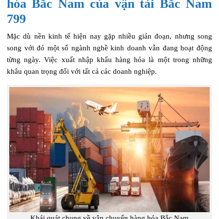
hóa Bắc Nam của vận tải Bắc Nam
799
Mặc dù nền kinh tế hiện nay gặp nhiều gián đoạn, nhưng song
song với đó một số ngành nghề kinh doanh vẫn đang hoạt động
từng ngày. Việc xuất nhập khẩu hàng hóa là một trong những
khâu quan trọng đối với tất cả các doanh nghiệp.
Khái quát chung về vận chuyển hàng hóa Bắc Nam