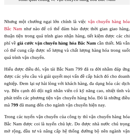
Nhưng một chướng ngại lớn chính là việc
vận chuyển hàng hóa
Bắc Nam
như nào để có thể đảm bảo được thời gian giao hàng,
thuận tiện trong quá trình giao nhận hàng, tiết kiệm được các chi
phí về
giá cước vận chuyển hàng hóa Bắc Nam
cần thiết. Mà vẫn
có thể cung cấp được số lượng và chất lượng hàng hóa trong suốt
quá trình vận chuyển.
Hiểu được điều đó, vận tải Bắc Nam 799 đã ra đời nhằm đáp ứng
được các yêu cầu và giải quyết mọi vấn đề cấp bách đó cho doanh
nghiệp. Đem lại sự hài lòng với khách hàng, đa dạng hóa các dịch
vụ. Bên cạnh đó đội ngũ nhân viên có kỹ năng cao, nhiệt tình và
phát triển các phương tiện vận chuyển hàng hóa. Đó là những điều
mà
799
đã mang đến cho ngành vận chuyển hiện nay.
Trong các tuyến vận chuyển của công ty thì vận chuyển hàng hóa
Bắc Nam được coi là tuyến chủ lực. Do được nhà nước chú trọng
mở rộng, đầu tư và nâng cấp hệ thống đường bộ nên ngành vận