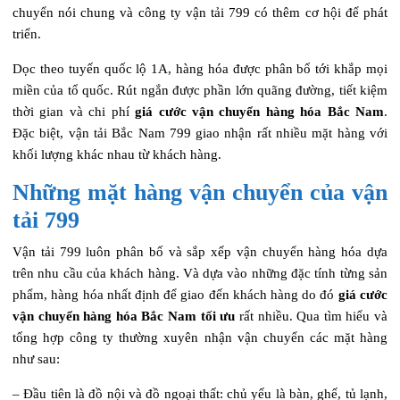
chuyển nói chung và công ty vận tải 799 có thêm cơ hội để phát
triển.
Dọc theo tuyến quốc lộ 1A, hàng hóa được phân bổ tới khắp mọi
miền của tổ quốc. Rút ngắn được phần lớn quãng đường, tiết kiệm
thời gian và chi phí
giá cước vận chuyển hàng hóa Bắc Nam
.
Đặc biệt, vận tải Bắc Nam 799 giao nhận rất nhiều mặt hàng với
khối lượng khác nhau từ khách hàng.
Những mặt hàng vận chuyển của vận
tải 799
Vận tải 799 luôn phân bố và sắp xếp vận chuyển hàng hóa dựa
trên nhu cầu của khách hàng. Và dựa vào những đặc tính từng sản
phẩm, hàng hóa nhất định để giao đến khách hàng do đó
giá cước
vận chuyển hàng hóa Bắc Nam tối ưu
rất nhiều. Qua tìm hiểu và
tổng hợp công ty thường xuyên nhận vận chuyển các mặt hàng
như sau:
– Đầu tiên là đồ nội và đồ ngoại thất: chủ yếu là bàn, ghế, tủ lạnh,