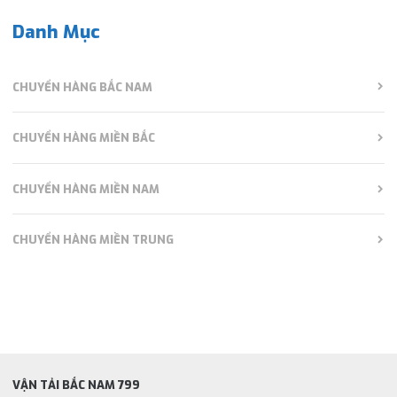
Danh Mục
CHUYỂN HÀNG BẮC NAM
CHUYỂN HÀNG MIỀN BẮC
CHUYỂN HÀNG MIỀN NAM
CHUYỂN HÀNG MIỀN TRUNG
VẬN TẢI BẮC NAM 799