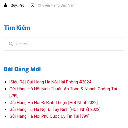
Quy_Pro
Chuyển Hàng Bắc Nam
Tìm Kiếm
Search
for:
Bài Đăng Mới
[Siêu Rẻ] Gửi Hàng Hà Nội Hải Phòng #2024
Gửi Hàng Hà Nội Ninh Thuận An Toàn & Nhanh Chóng Tại
[799]
Gửi Hàng Hà Nội Đi Bình Thuận [Hot Nhất 2022]
Gửi Hàng Từ Hà Nội Đi Tây Ninh [HOT Nhất 2022]
Gửi Hàng Hà Nội Phú Quốc Uy Tín Tại [799]