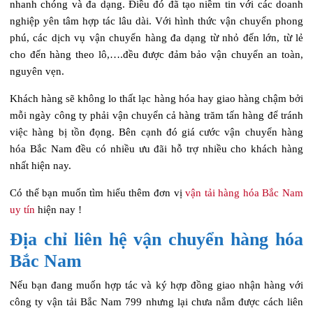
nhanh chóng và đa dạng. Điều đó đã tạo niềm tin với các doanh
nghiệp yên tâm hợp tác lâu dài. Với hình thức vận chuyển phong
phú, các dịch vụ vận chuyển hàng đa dạng từ nhỏ đến lớn, từ lẻ
cho đến hàng theo lô,….đều được đảm bảo vận chuyển an toàn,
nguyên vẹn.
Khách hàng sẽ không lo thất lạc hàng hóa hay giao hàng chậm bởi
mỗi ngày công ty phải vận chuyển cả hàng trăm tấn hàng để tránh
việc hàng bị tồn đọng. Bên cạnh đó giá cước vận chuyển hàng
hóa Bắc Nam đều có nhiều ưu đãi hỗ trợ nhiều cho khách hàng
nhất hiện nay.
Có thể bạn muốn tìm hiểu thêm đơn vị
vận tải hàng hóa Bắc Nam
uy tín
hiện nay !
Địa chỉ liên hệ vận chuyển hàng hóa
Bắc Nam
Nếu bạn đang muốn hợp tác và ký hợp đồng giao nhận hàng với
công ty vận tải Bắc Nam 799 nhưng lại chưa nắm được cách liên